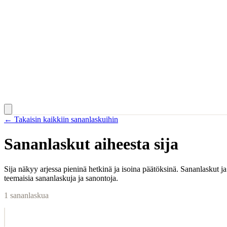
← Takaisin kaikkiin sananlaskuihin
Sananlaskut aiheesta
sija
Sija näkyy arjessa pieninä hetkinä ja isoina päätöksinä. Sananlaskut ja
teemaisia sananlaskuja ja sanontoja.
1
sananlaskua