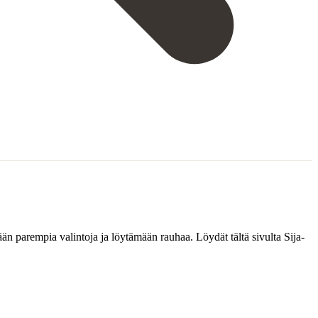
ään parempia valintoja ja löytämään rauhaa. Löydät tältä sivulta Sija-