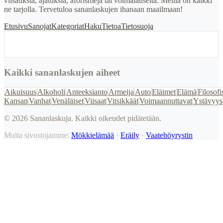
viisauksia, ajatuksia, aforismeja tai voimalauseita. Meillä on kaikki
ne tarjolla. Tervetuloa sananlaskujen ihanaan maailmaan!
Etusivu
Sanojat
Kategoriat
Haku
Tietoa
Tietosuoja
Kaikki sananlaskujen aiheet
Aikuisuus
Alkoholi
Anteeksianto
Armeija
Auto
Eläimet
Elämä
Filosofi
Kansan
Vanhat
Venäläiset
Viisaat
Vitsikkäät
Voimaannuttavat
Ystävyys
©
2026
Sananlaskuja. Kaikki oikeudet pidätetään.
Muita sivustojamme:
Mökkielämää
·
Eräily
·
Vaatehöyrystin