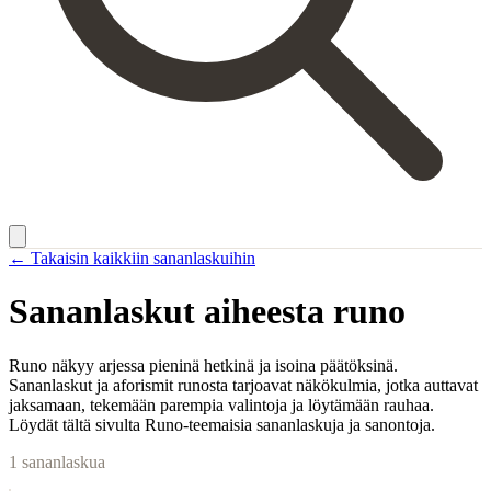
← Takaisin kaikkiin sananlaskuihin
Sananlaskut aiheesta
runo
Runo näkyy arjessa pieninä hetkinä ja isoina päätöksinä.
Sananlaskut ja aforismit runosta tarjoavat näkökulmia, jotka auttavat
jaksamaan, tekemään parempia valintoja ja löytämään rauhaa.
Löydät tältä sivulta Runo-teemaisia sananlaskuja ja sanontoja.
1
sananlaskua