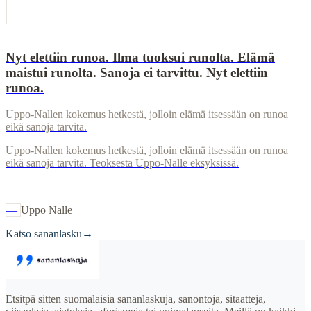
Nyt elettiin runoa. Ilma tuoksui runolta. Elämä
maistui runolta. Sanoja ei tarvittu. Nyt elettiin
runoa.
Uppo-Nallen kokemus hetkestä, jolloin elämä itsessään on runoa
eikä sanoja tarvita.
Uppo-Nallen kokemus hetkestä, jolloin elämä itsessään on runoa
eikä sanoja tarvita. Teoksesta Uppo-Nalle eksyksissä.
—
Uppo Nalle
Katso sananlasku
→
Etsitpä sitten suomalaisia sananlaskuja, sanontoja, sitaatteja,