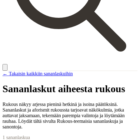
← Takaisin kaikkiin sananlaskuihin
Sananlaskut aiheesta
rukous
Rukous näkyy arjessa pieninä hetkinä ja isoina päätöksinä.
Sananlaskut ja aforismit rukoussta tarjoavat näkökulmia, jotka
auttavat jaksamaan, tekemään parempia valintoja ja löytämään
rauhaa. Löydät tältä sivulta Rukous-teemaisia sananlaskuja ja
sanontoja.
1
sananlaskua