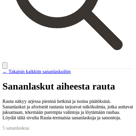
← Takaisin kaikkiin sananlaskuihin
Sananlaskut aiheesta
rauta
Rauta näkyy arjessa pieninä hetkinä ja isoina päätöksinä.
Sananlaskut ja aforismit rautasta tarjoavat näkökulmia, jotka auttavat
jaksamaan, tekemään parempia valintoja ja löytämään rauhaa.
Löydät tältä sivulta Rauta-teemaisia sananlaskuja ja sanontoja.
5
sananlaskua