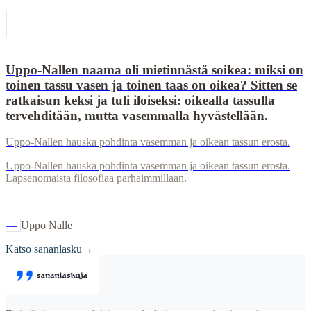
Uppo-Nallen naama oli mietinnästä soikea: miksi on
toinen tassu vasen ja toinen taas on oikea? Sitten se
ratkaisun keksi ja tuli iloiseksi: oikealla tassulla
tervehditään, mutta vasemmalla hyvästellään.
Uppo-Nallen hauska pohdinta vasemman ja oikean tassun erosta.
Uppo-Nallen hauska pohdinta vasemman ja oikean tassun erosta.
Lapsenomaista filosofiaa parhaimmillaan.
—
Uppo Nalle
Katso sananlasku
→