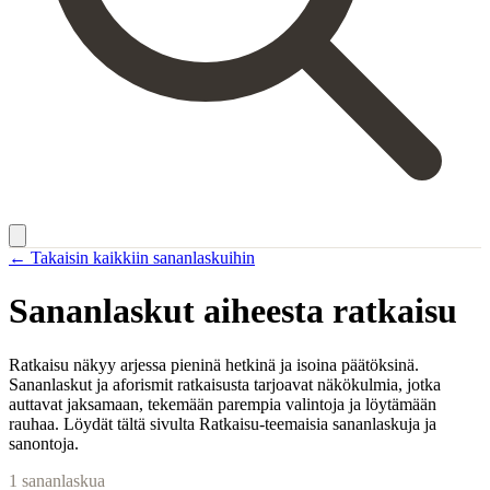
← Takaisin kaikkiin sananlaskuihin
Sananlaskut aiheesta
ratkaisu
Ratkaisu näkyy arjessa pieninä hetkinä ja isoina päätöksinä.
Sananlaskut ja aforismit ratkaisusta tarjoavat näkökulmia, jotka
auttavat jaksamaan, tekemään parempia valintoja ja löytämään
rauhaa. Löydät tältä sivulta Ratkaisu-teemaisia sananlaskuja ja
sanontoja.
1
sananlaskua