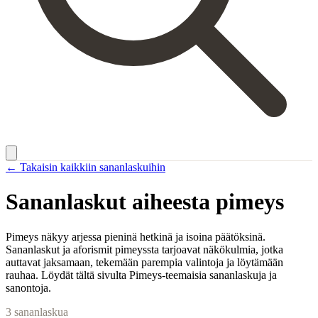
← Takaisin kaikkiin sananlaskuihin
Sananlaskut aiheesta
pimeys
Pimeys näkyy arjessa pieninä hetkinä ja isoina päätöksinä.
Sananlaskut ja aforismit pimeyssta tarjoavat näkökulmia, jotka
auttavat jaksamaan, tekemään parempia valintoja ja löytämään
rauhaa. Löydät tältä sivulta Pimeys-teemaisia sananlaskuja ja
sanontoja.
3
sananlaskua