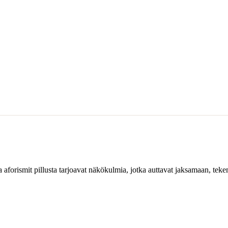
ja aforismit pillusta tarjoavat näkökulmia, jotka auttavat jaksamaan, tek