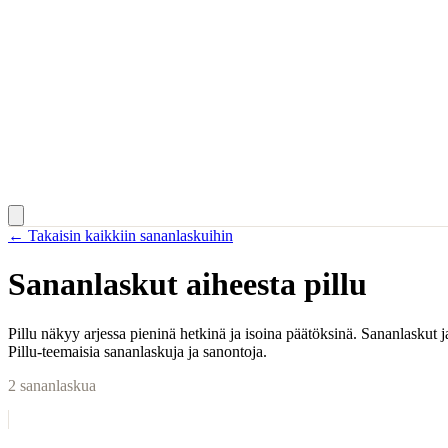
← Takaisin kaikkiin sananlaskuihin
Sananlaskut aiheesta
pillu
Pillu näkyy arjessa pieninä hetkinä ja isoina päätöksinä. Sananlaskut 
Pillu-teemaisia sananlaskuja ja sanontoja.
2
sananlaskua