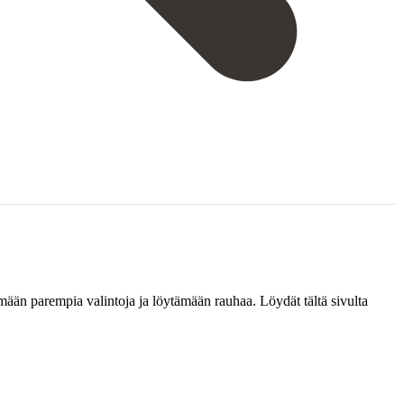
emään parempia valintoja ja löytämään rauhaa. Löydät tältä sivulta