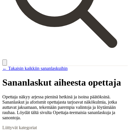
← Takaisin kaikkiin sananlaskuihin
Sananlaskut aiheesta
opettaja
Opettaja näkyy arjessa pieninä hetkinä ja isoina päätöksinä.
Sananlaskut ja aforismit opettajasta tarjoavat näkökulmia, jotka
auttavat jaksamaan, tekemään parempia valintoja ja löytämään
rauhaa. Löydät tältä sivulta Opettaja-teemaisia sananlaskuja ja
sanontoja.
Liittyvät kategoriat