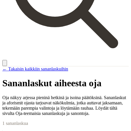
← Takaisin kaikkiin sananlaskuihin
Sananlaskut aiheesta
oja
Oja näkyy arjessa pieninä hetkinä ja isoina päätöksinä. Sananlaskut
ja aforismit ojasta tarjoavat näkökulmia, jotka auttavat jaksamaan,
tekemään parempia valintoja ja löytämään rauhaa. Löydät tältä
sivulta Oja-teemaisia sananlaskuja ja sanontoja.
1
sananlaskua