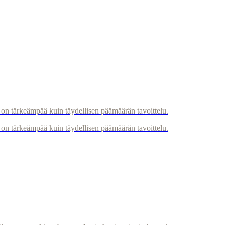
on tärkeämpää kuin täydellisen päämäärän tavoittelu.
on tärkeämpää kuin täydellisen päämäärän tavoittelu.