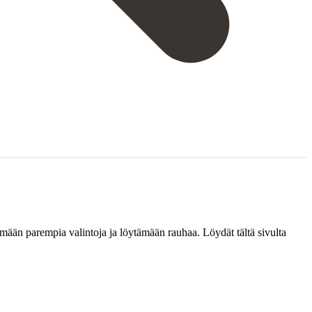
kemään parempia valintoja ja löytämään rauhaa. Löydät tältä sivulta