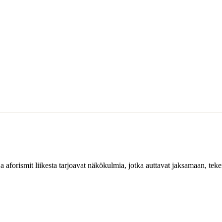
ja aforismit liikesta tarjoavat näkökulmia, jotka auttavat jaksamaan, te