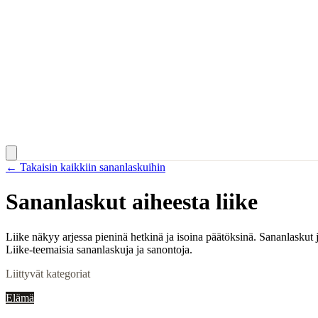
← Takaisin kaikkiin sananlaskuihin
Sananlaskut aiheesta
liike
Liike näkyy arjessa pieninä hetkinä ja isoina päätöksinä. Sananlaskut 
Liike-teemaisia sananlaskuja ja sanontoja.
Liittyvät kategoriat
Elämä