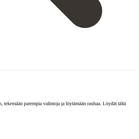
n, tekemään parempia valintoja ja löytämään rauhaa. Löydät tältä