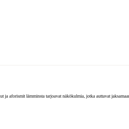
t ja aforismit lämminsta tarjoavat näkökulmia, jotka auttavat jaksamaa