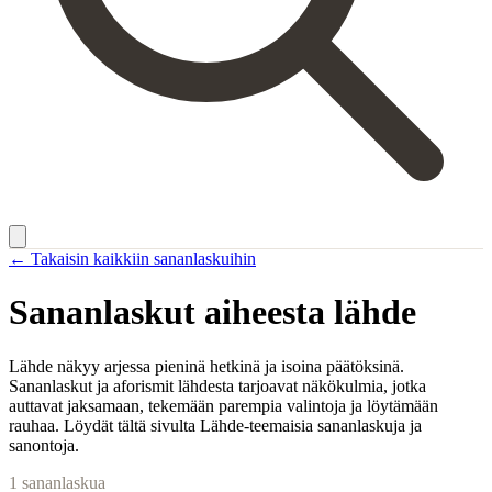
← Takaisin kaikkiin sananlaskuihin
Sananlaskut aiheesta
lähde
Lähde näkyy arjessa pieninä hetkinä ja isoina päätöksinä.
Sananlaskut ja aforismit lähdesta tarjoavat näkökulmia, jotka
auttavat jaksamaan, tekemään parempia valintoja ja löytämään
rauhaa. Löydät tältä sivulta Lähde-teemaisia sananlaskuja ja
sanontoja.
1
sananlaskua