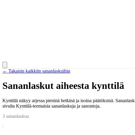
← Takaisin kaikkiin sananlaskuihin
Sananlaskut aiheesta
kynttilä
Kynttilä näkyy arjessa pieninä hetkinä ja isoina päätöksinä. Sananlask
sivulta Kynttilä-teemaisia sananlaskuja ja sanontoja.
3
sananlaskua