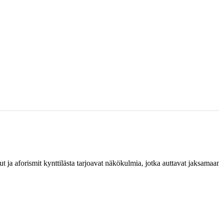
ut ja aforismit kynttilästa tarjoavat näkökulmia, jotka auttavat jaksama