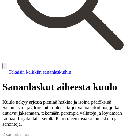
← Takaisin kaikkiin sananlaskuihin
Sananlaskut aiheesta
kuulo
Kuulo näkyy arjessa pieninä hetkinä ja isoina päätöksinä.
Sananlaskut ja aforismit kuulosta tarjoavat näkökulmia, jotka
auttavat jaksamaan, tekemään parempia valintoja ja löytämään
rauhaa. Löydät tältä sivulta Kuulo-teemaisia sananlaskuja ja
sanontoja.
2
sananlaskua