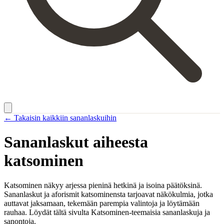
← Takaisin kaikkiin sananlaskuihin
Sananlaskut aiheesta
katsominen
Katsominen näkyy arjessa pieninä hetkinä ja isoina päätöksinä.
Sananlaskut ja aforismit katsominensta tarjoavat näkökulmia, jotka
auttavat jaksamaan, tekemään parempia valintoja ja löytämään
rauhaa. Löydät tältä sivulta Katsominen-teemaisia sananlaskuja ja
sanontoja.