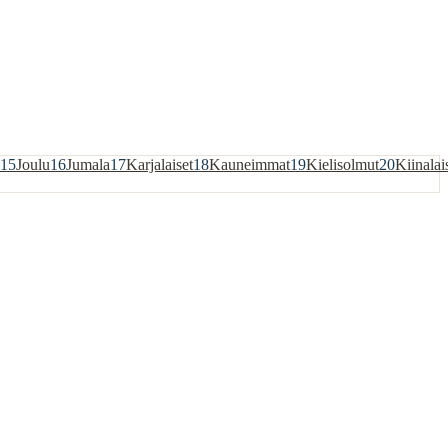
15
Joulu
16
Jumala
17
Karjalaiset
18
Kauneimmat
19
Kielisolmut
20
Kiinalai