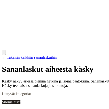
← Takaisin kaikkiin sananlaskuihin
Sananlaskut aiheesta
käsky
Käsky näkyy arjessa pieninä hetkinä ja isoina päätöksinä. Sananlaskut
Käsky-teemaisia sananlaskuja ja sanontoja.
Liittyvät kategoriat
Suomalaiset