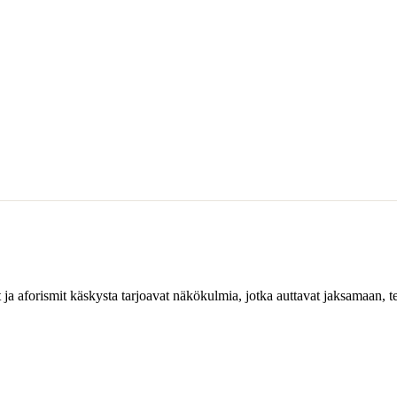
 ja aforismit käskysta tarjoavat näkökulmia, jotka auttavat jaksamaan, 