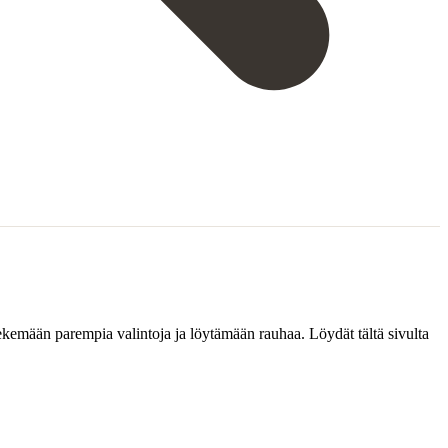
tekemään parempia valintoja ja löytämään rauhaa. Löydät tältä sivulta