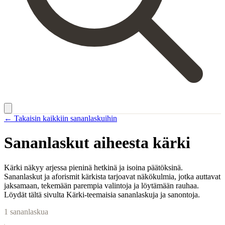
← Takaisin kaikkiin sananlaskuihin
Sananlaskut aiheesta
kärki
Kärki näkyy arjessa pieninä hetkinä ja isoina päätöksinä.
Sananlaskut ja aforismit kärkista tarjoavat näkökulmia, jotka auttavat
jaksamaan, tekemään parempia valintoja ja löytämään rauhaa.
Löydät tältä sivulta Kärki-teemaisia sananlaskuja ja sanontoja.
1
sananlaskua