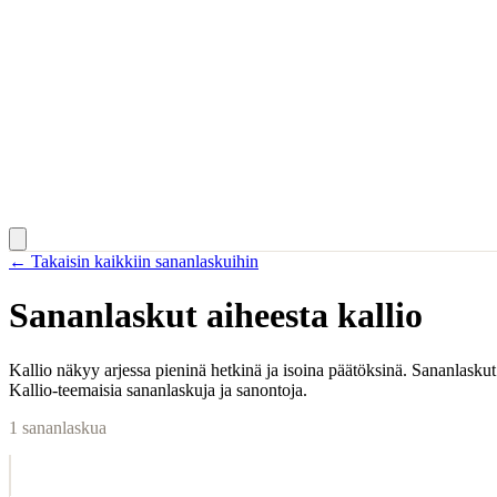
← Takaisin kaikkiin sananlaskuihin
Sananlaskut aiheesta
kallio
Kallio näkyy arjessa pieninä hetkinä ja isoina päätöksinä. Sananlaskut
Kallio-teemaisia sananlaskuja ja sanontoja.
1
sananlaskua