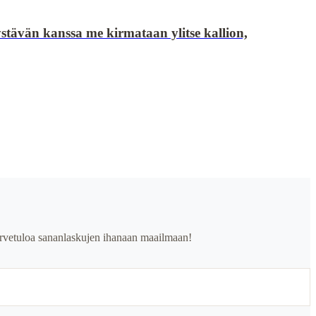
stävän kanssa me kirmataan ylitse kallion,
. Tervetuloa sananlaskujen ihanaan maailmaan!