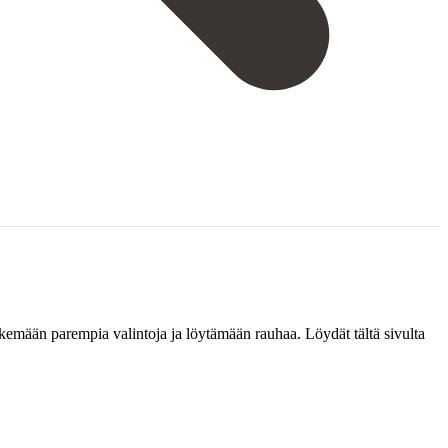
tekemään parempia valintoja ja löytämään rauhaa. Löydät tältä sivulta