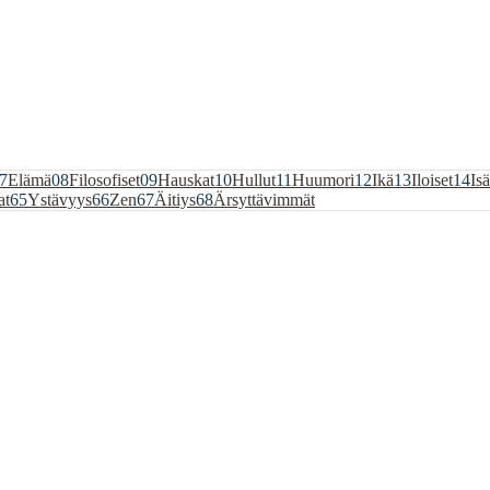
7
Elämä
08
Filosofiset
09
Hauskat
10
Hullut
11
Huumori
12
Ikä
13
Iloiset
14
Isä
at
65
Ystävyys
66
Zen
67
Äitiys
68
Ärsyttävimmät