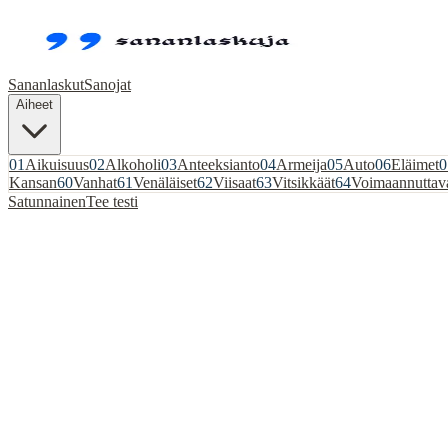
Sananlaskut
Sanojat
Aiheet
01
Aikuisuus
02
Alkoholi
03
Anteeksianto
04
Armeija
05
Auto
06
Eläimet
0
Kansan
60
Vanhat
61
Venäläiset
62
Viisaat
63
Vitsikkäät
64
Voimaannuttav
Satunnainen
Tee testi