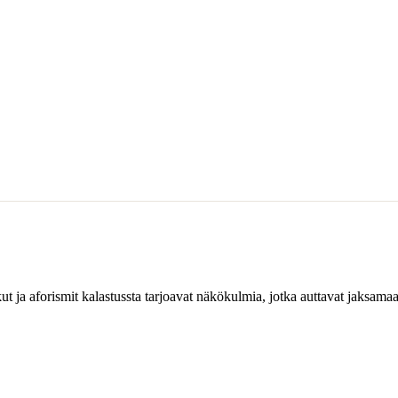
ut ja aforismit kalastussta tarjoavat näkökulmia, jotka auttavat jaksam