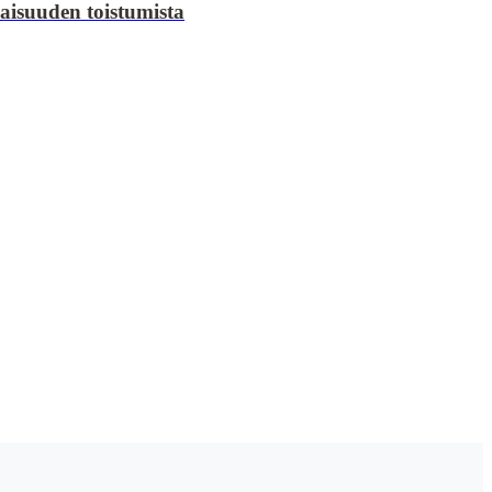
ilaisuuden toistumista