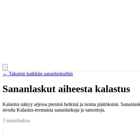
← Takaisin kaikkiin sananlaskuihin
Sananlaskut aiheesta
kalastus
Kalastus näkyy arjessa pieninä hetkinä ja isoina päätöksinä. Sananlask
sivulta Kalastus-teemaisia sananlaskuja ja sanontoja.
3
sananlaskua