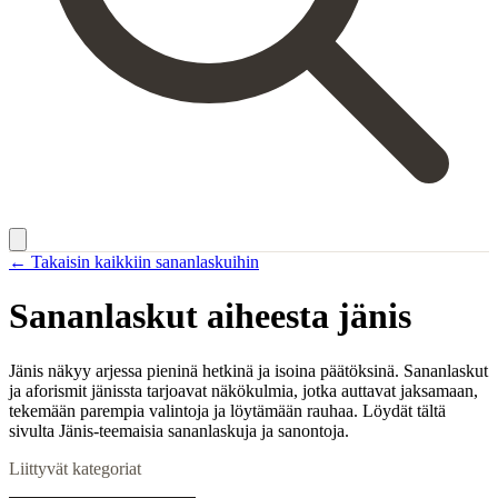
← Takaisin kaikkiin sananlaskuihin
Sananlaskut aiheesta
jänis
Jänis näkyy arjessa pieninä hetkinä ja isoina päätöksinä. Sananlaskut
ja aforismit jänissta tarjoavat näkökulmia, jotka auttavat jaksamaan,
tekemään parempia valintoja ja löytämään rauhaa. Löydät tältä
sivulta Jänis-teemaisia sananlaskuja ja sanontoja.
Liittyvät kategoriat