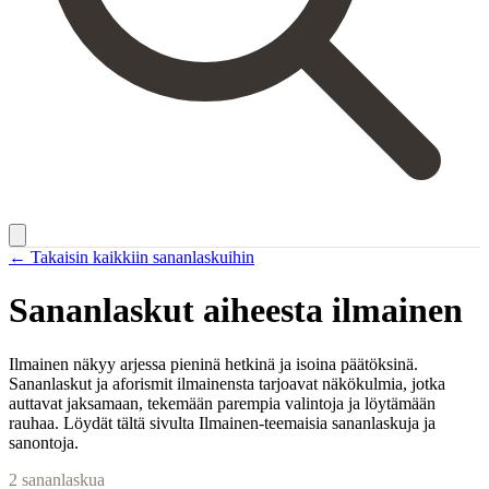
← Takaisin kaikkiin sananlaskuihin
Sananlaskut aiheesta
ilmainen
Ilmainen näkyy arjessa pieninä hetkinä ja isoina päätöksinä.
Sananlaskut ja aforismit ilmainensta tarjoavat näkökulmia, jotka
auttavat jaksamaan, tekemään parempia valintoja ja löytämään
rauhaa. Löydät tältä sivulta Ilmainen-teemaisia sananlaskuja ja
sanontoja.
2
sananlaskua