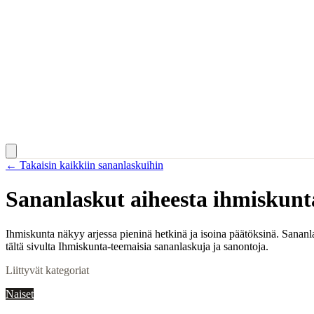
← Takaisin kaikkiin sananlaskuihin
Sananlaskut aiheesta
ihmiskunt
Ihmiskunta näkyy arjessa pieninä hetkinä ja isoina päätöksinä. Sananl
tältä sivulta Ihmiskunta-teemaisia sananlaskuja ja sanontoja.
Liittyvät kategoriat
Naiset