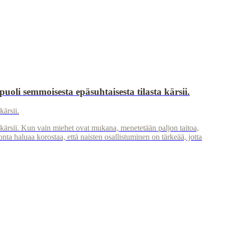
 puoli semmoisesta epäsuhtaisesta tilasta kärsii.
kärsii.
 kärsii. Kun vain miehet ovat mukana, menetetään paljon taitoa,
onta haluaa korostaa, että naisten osallistuminen on tärkeää, jotta