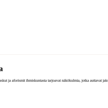
a
askut ja aforismit ihmiskuntasta tarjoavat näkökulmia, jotka auttavat 