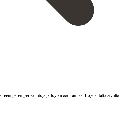
kemään parempia valintoja ja löytämään rauhaa. Löydät tältä sivulta