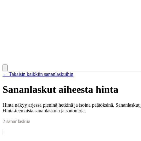
← Takaisin kaikkiin sananlaskuihin
Sananlaskut aiheesta
hinta
Hinta näkyy arjessa pieninä hetkinä ja isoina päätöksinä. Sananlaskut 
Hinta-teemaisia sananlaskuja ja sanontoja.
2
sananlaskua