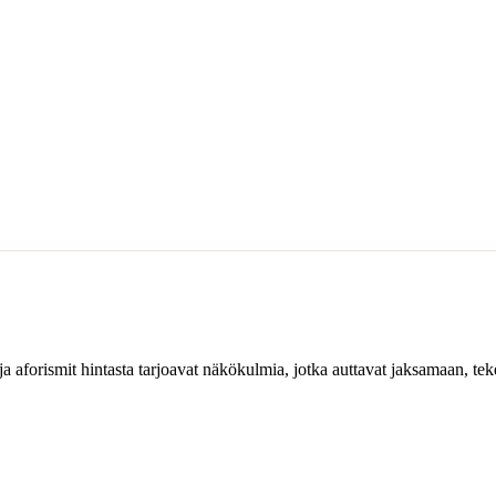
ja aforismit hintasta tarjoavat näkökulmia, jotka auttavat jaksamaan, te