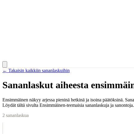
← Takaisin kaikkiin sananlaskuihin
Sananlaskut aiheesta
ensimmäi
Ensimmäinen näkyy arjessa pieninä hetkinä ja isoina päätöksinä. Sana
Löydät tältä sivulta Ensimmäinen-teemaisia sananlaskuja ja sanontoja.
2
sananlaskua