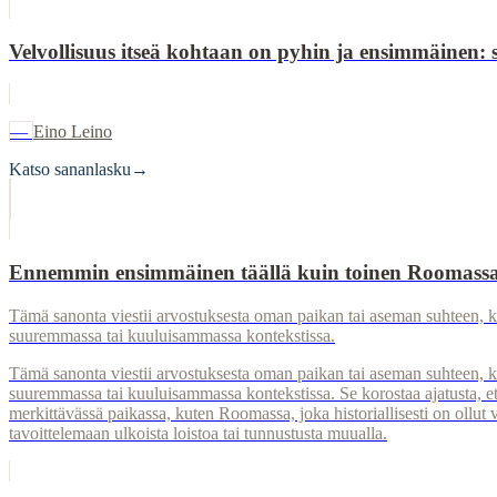
Velvollisuus itseä kohtaan on pyhin ja ensimmäinen: s
—
Eino Leino
Katso sananlasku
→
Ennemmin ensimmäinen täällä kuin toinen Roomass
Tämä sanonta viestii arvostuksesta oman paikan tai aseman suhteen, k
suuremmassa tai kuuluisammassa kontekstissa.
Tämä sanonta viestii arvostuksesta oman paikan tai aseman suhteen, k
suuremmassa tai kuuluisammassa kontekstissa. Se korostaa ajatusta, et
merkittävässä paikassa, kuten Roomassa, joka historiallisesti on ollut 
tavoittelemaan ulkoista loistoa tai tunnustusta muualla.