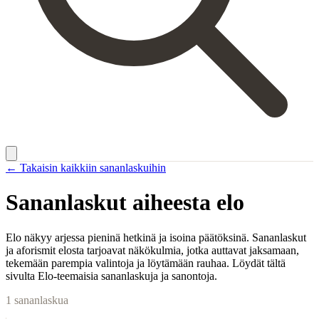
← Takaisin kaikkiin sananlaskuihin
Sananlaskut aiheesta
elo
Elo näkyy arjessa pieninä hetkinä ja isoina päätöksinä. Sananlaskut
ja aforismit elosta tarjoavat näkökulmia, jotka auttavat jaksamaan,
tekemään parempia valintoja ja löytämään rauhaa. Löydät tältä
sivulta Elo-teemaisia sananlaskuja ja sanontoja.
1
sananlaskua