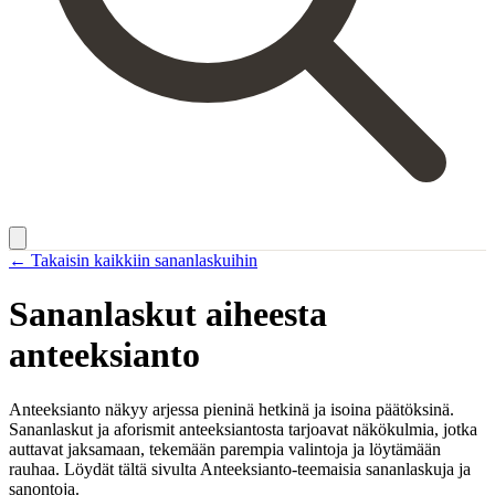
← Takaisin kaikkiin sananlaskuihin
Sananlaskut aiheesta
anteeksianto
Anteeksianto näkyy arjessa pieninä hetkinä ja isoina päätöksinä.
Sananlaskut ja aforismit anteeksiantosta tarjoavat näkökulmia, jotka
auttavat jaksamaan, tekemään parempia valintoja ja löytämään
rauhaa. Löydät tältä sivulta Anteeksianto-teemaisia sananlaskuja ja
sanontoja.